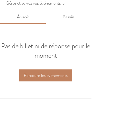
Gérez et suivez vos événements ici.
À venir
Passés
Pas de billet ni de réponse pour le
moment
Parcourir les événements