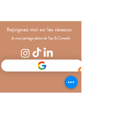
Rejoignez moi sur les réseaux
Je vous partage pleins de Tips & Conseils
Consultante et spécialiste du
sommeil bébé & enfant