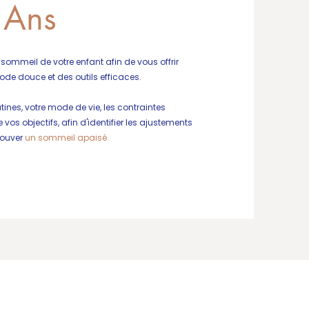
 Ans
u sommeil de votre enfant afin de vous offrir
de douce et des outils efficaces.
nes, votre mode de vie, les contraintes
 vos objectifs, afin d'identifier les ajustements
rouver
un sommeil apaisé.