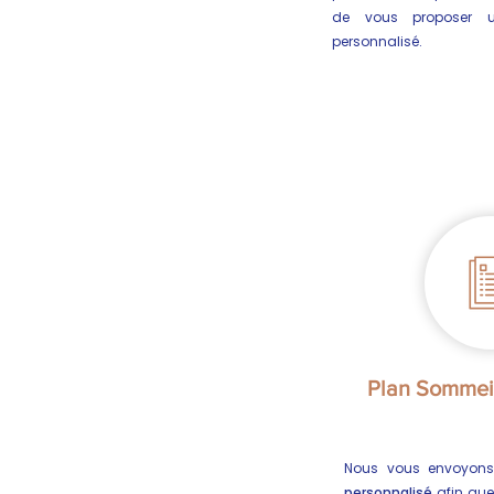
de vous proposer 
personnalisé.
Plan Sommeil
Nous vous envoyon
personnalisé
afin que