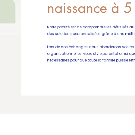
naissance à 5
Notre priorité est de comprendre les défis liés a
des solutions personnalisées grâce à une métho
Lors de nos échanges, nous aborderons vos routi
organisationnelles, votre style parental ainsi que
nécessaires pour que toute la famille puisse ret