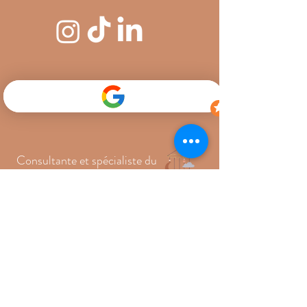
Consultante et spécialiste du
sommeil bébé & enfant
Liens utiles
>
CONSULTATIONS
>
JE M'INSCRIS À LA NEWSLETTER
>
RENDEZ-VOUS OFFERT
>
CONTACT