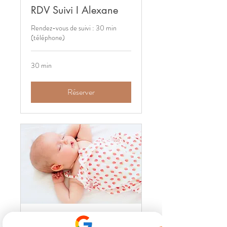
RDV Suivi I Alexane
Rendez-vous de suivi : 30 min
(téléphone)
30 min
Réserver
TEST VISIO Clé