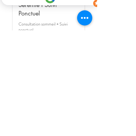
Sérénité I Suivi
Ponctuel
Consultation sommeil + Suivi
ponctuel
1 h
Réserver