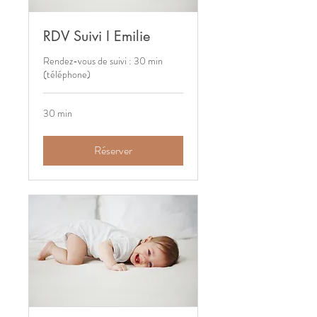
RDV Suivi I Emilie
Rendez-vous de suivi : 30 min
(téléphone)
30 min
Réserver